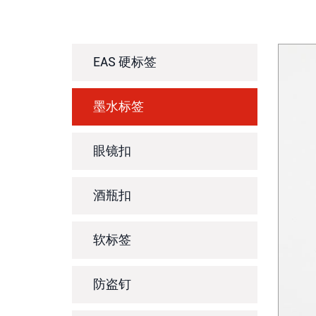
EAS 硬标签
墨水标签
眼镜扣
酒瓶扣
软标签
防盗钉