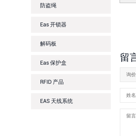
防盗绳
Eas 开锁器
解码板
留
Eas 保护盒
RFID 产品
EAS 天线系统