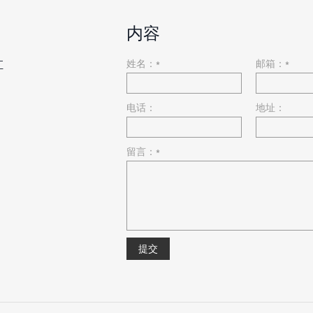
内容
姓名：*
邮箱：*
汇
电话：
地址：
留言：*
提交