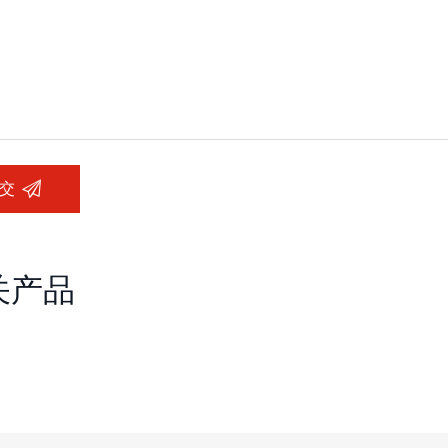
交
关产品