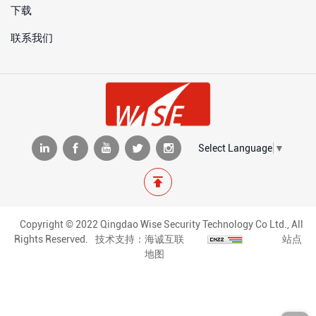
下载
联系我们
Select Language
▼
Copyright © 2022 Qingdao Wise Security Technology Co Ltd., All
Rights Reserved.
技术支持：海诚互联
站点
地图