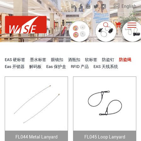
English
EAS 硬标签
墨水标签
眼镜扣
酒瓶扣
软标签
防盗钉
防盗绳
Eas 开锁器
解码板
Eas 保护盒
RFID 产品
EAS 天线系统
FL044 Metal Lanyard
FL045 Loop Lanyard