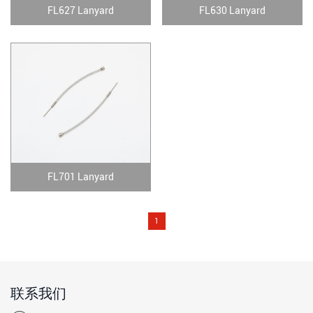
FL627 Lanyard
FL630 Lanyard
FL701 Lanyard
1
联系我们