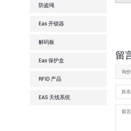
防盗绳
Eas 开锁器
解码板
留
Eas 保护盒
RFID 产品
EAS 天线系统