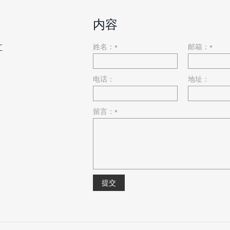
内容
姓名：*
邮箱：*
汇
电话：
地址：
留言：*
提交