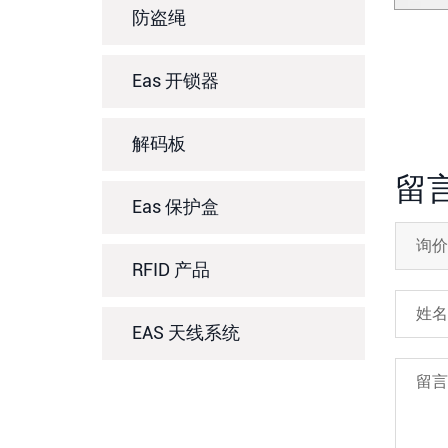
防盗绳
Eas 开锁器
解码板
留
Eas 保护盒
RFID 产品
EAS 天线系统