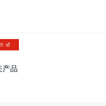
交
关产品