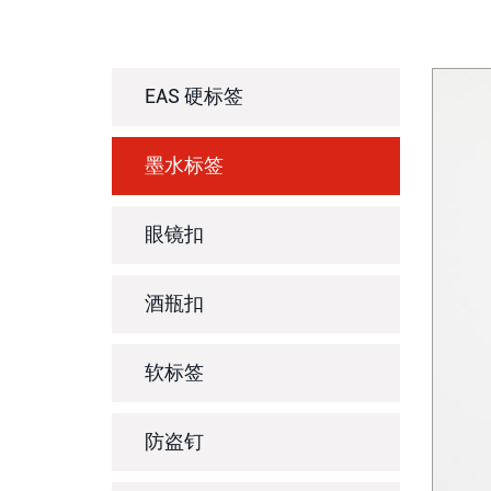
EAS 硬标签
墨水标签
眼镜扣
酒瓶扣
软标签
防盗钉